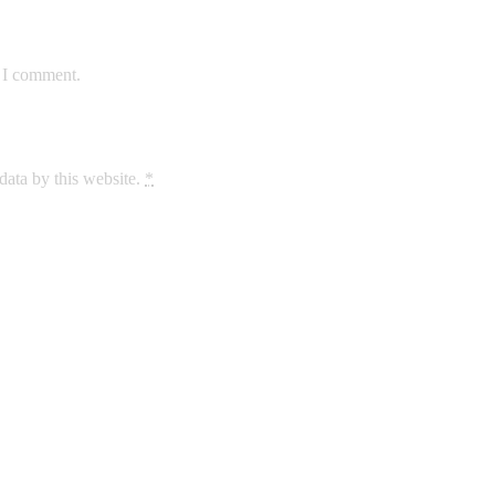
e I comment.
data by this website.
*