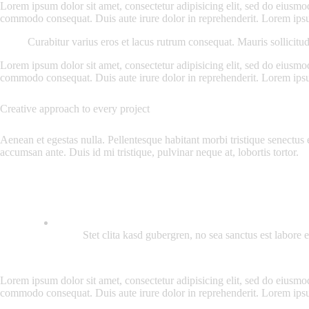
Lorem ipsum dolor sit amet, consectetur adipisicing elit, sed do eiusmo
commodo consequat. Duis aute irure dolor in reprehenderit. Lorem ipsum
Curabitur varius eros et lacus rutrum consequat. Mauris sollicitu
Lorem ipsum dolor sit amet, consectetur adipisicing elit, sed do eiusmo
commodo consequat. Duis aute irure dolor in reprehenderit. Lorem ipsum
Creative approach to every project
Aenean et egestas nulla. Pellentesque habitant morbi tristique senectus 
accumsan ante. Duis id mi tristique, pulvinar neque at, lobortis tortor.
Stet clita kasd gubergren, no sea sanctus est labore 
Lorem ipsum dolor sit amet, consectetur adipisicing elit, sed do eiusmo
commodo consequat. Duis aute irure dolor in reprehenderit. Lorem ipsum