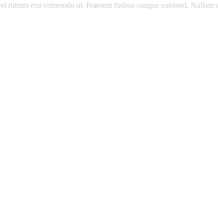
s, vel rutrum erat commodo ut. Praesent finibus congue euismod. Nullam 