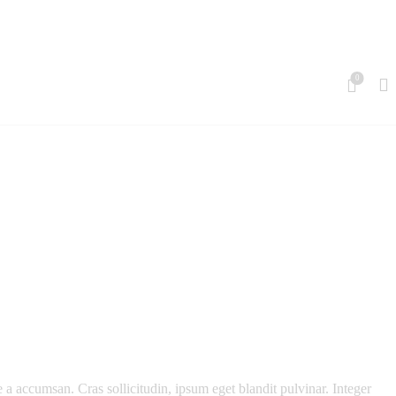
0
 a accumsan. Cras sollicitudin, ipsum eget blandit pulvinar. Integer