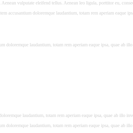
enean vulputate eleifend tellus. Aenean leo ligula, porttitor eu, conseq
tatem accusantium doloremque laudantium, totam rem aperiam eaque ipsa, q
ium doloremque laudantium, totam rem aperiam eaque ipsa, quae ab illo in
doloremque laudantium, totam rem aperiam eaque ipsa, quae ab illo invent
ium doloremque laudantium, totam rem aperiam eaque ipsa, quae ab illo in