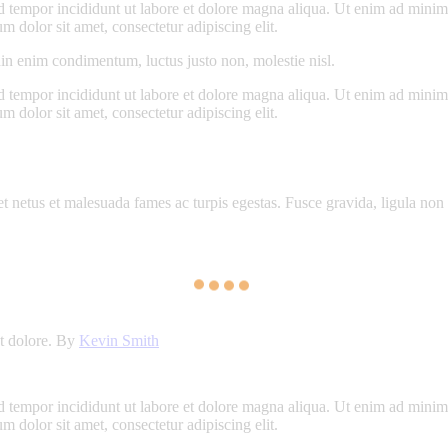
d tempor incididunt ut labore et dolore magna aliqua. Ut enim ad minim v
 dolor sit amet, consectetur adipiscing elit.
din enim condimentum, luctus justo non, molestie nisl.
d tempor incididunt ut labore et dolore magna aliqua. Ut enim ad minim v
 dolor sit amet, consectetur adipiscing elit.
et netus et malesuada fames ac turpis egestas. Fusce gravida, ligula non 
et dolore. By
Kevin Smith
d tempor incididunt ut labore et dolore magna aliqua. Ut enim ad minim v
 dolor sit amet, consectetur adipiscing elit.