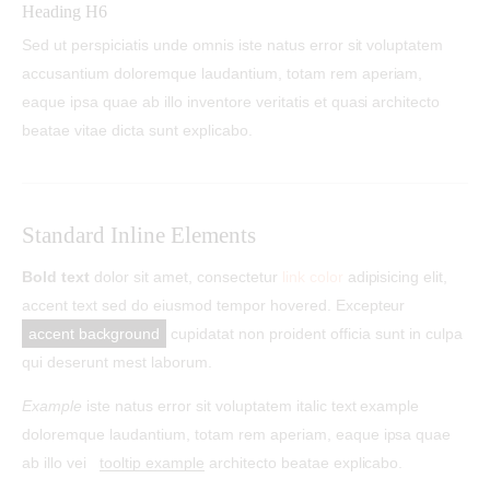
Heading H6
Sed ut perspiciatis unde omnis iste natus error sit voluptatem
accusantium doloremque laudantium, totam rem aperiam,
eaque ipsa quae ab illo inventore veritatis et quasi architecto
beatae vitae dicta sunt explicabo.
Standard Inline Elements
Bold text
dolor sit amet, consectetur
link color
adipisicing elit,
accent text sed do eiusmod tempor hovered. Excepteur
accent background
cupidatat non proident officia sunt in culpa
qui deserunt mest laborum.
Example
iste natus error sit voluptatem italic text example
doloremque laudantium, totam rem aperiam, eaque ipsa quae
ab illo vei
tooltip example
architecto beatae explicabo.