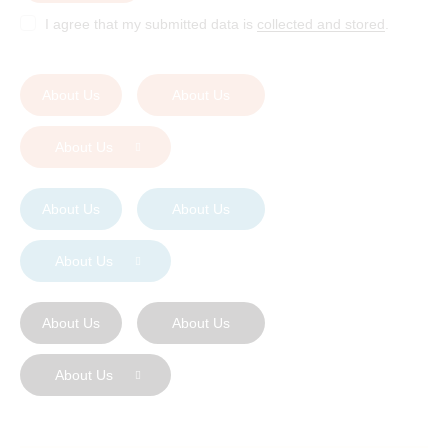
I agree that my submitted data is
collected and stored
.
About Us
About Us
About Us
About Us
About Us
About Us
About Us
About Us
About Us