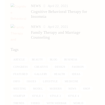
April 22, 2021
NEWS
Cognitive Behavioral Therapy for
Insomnia
April 22, 2021
NEWS
Family Therapy and Marriage
Counseling
Tags
ARTICLE
BEAUTY
BLOG
BUSINESS
CONGRESS
CREATIVE
DESIGN
FASHION
FEATURED
GALLERY
HEALTH
IDEAS
INFO
ISSUES
LIFESTYLE
MEDICINE
MEETING
MODEL
MODERN
NEWS
SHOP
STARTUP
STYLE 1
STYLE 2
STYLE 4
TRENDS
VIDEO
WITH SIDEBAR
WORLD