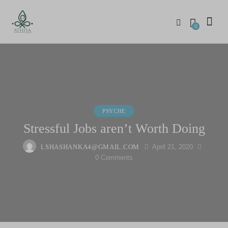
0
PSYCHE
Stressful Jobs aren’t Worth Doing
LSHASHANKA4@GMAIL.COM
April 21, 2020
0
Comments