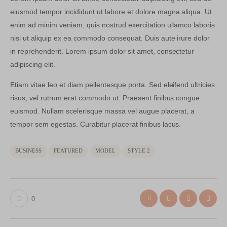
eiusmod tempor incididunt ut labore et dolore magna aliqua. Ut
enim ad minim veniam, quis nostrud exercitation ullamco laboris
nisi ut aliquip ex ea commodo consequat. Duis aute irure dolor
in reprehenderit. Lorem ipsum dolor sit amet, consectetur
adipiscing elit.
Etiam vitae leo et diam pellentesque porta. Sed eleifend ultricies
risus, vel rutrum erat commodo ut. Praesent finibus congue
euismod. Nullam scelerisque massa vel augue placerat, a
tempor sem egestas. Curabitur placerat finibus lacus.
BUSINESS
FEATURED
MODEL
STYLE 2
0