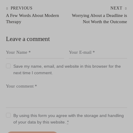
Post
PREVIOUS
NEXT
A Few Words About Modern
Worrying About a Deadline is
navigation
Therapy
Not Worth the Outcome
Leave a comment
Save my name, email, and website in this browser for the
next time I comment.
By using this form you agree with the storage and handling
of your data by this website.
*