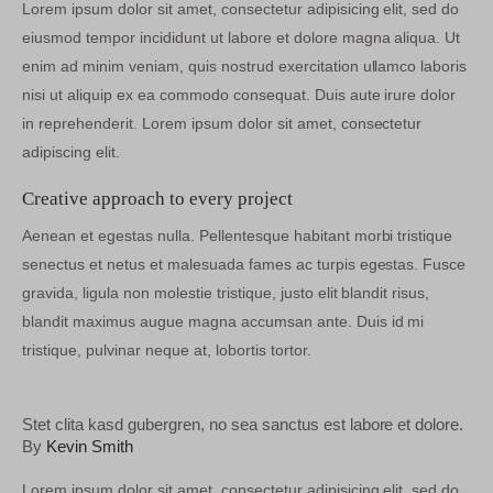
Lorem ipsum dolor sit amet, consectetur adipisicing elit, sed do
eiusmod tempor incididunt ut labore et dolore magna aliqua. Ut
enim ad minim veniam, quis nostrud exercitation ullamco laboris
nisi ut aliquip ex ea commodo consequat. Duis aute irure dolor
in reprehenderit. Lorem ipsum dolor sit amet, consectetur
adipiscing elit.
Creative approach to every project
Aenean et egestas nulla. Pellentesque habitant morbi tristique
senectus et netus et malesuada fames ac turpis egestas. Fusce
gravida, ligula non molestie tristique, justo elit blandit risus,
blandit maximus augue magna accumsan ante. Duis id mi
tristique, pulvinar neque at, lobortis tortor.
Stet clita kasd gubergren, no sea sanctus est labore et dolore.
By
Kevin Smith
Lorem ipsum dolor sit amet, consectetur adipisicing elit, sed do