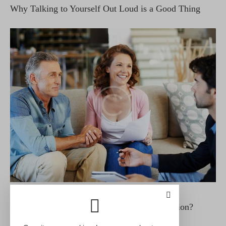
Why Talking to Yourself Out Loud is a Good Thing
PSYCHE
Why can’t people have freedom from depression?