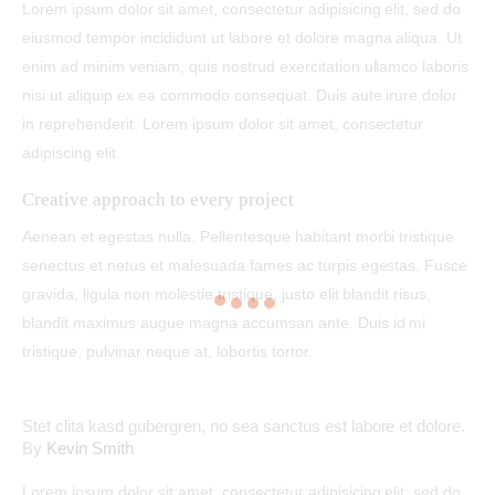
Lorem ipsum dolor sit amet, consectetur adipisicing elit, sed do
eiusmod tempor incididunt ut labore et dolore magna aliqua. Ut
enim ad minim veniam, quis nostrud exercitation ullamco laboris
nisi ut aliquip ex ea commodo consequat. Duis aute irure dolor
in reprehenderit. Lorem ipsum dolor sit amet, consectetur
adipiscing elit.
Creative approach to every project
Aenean et egestas nulla. Pellentesque habitant morbi tristique
senectus et netus et malesuada fames ac turpis egestas. Fusce
gravida, ligula non molestie tristique, justo elit blandit risus,
blandit maximus augue magna accumsan ante. Duis id mi
tristique, pulvinar neque at, lobortis tortor.
Stet clita kasd gubergren, no sea sanctus est labore et dolore.
By
Kevin Smith
Lorem ipsum dolor sit amet, consectetur adipisicing elit, sed do