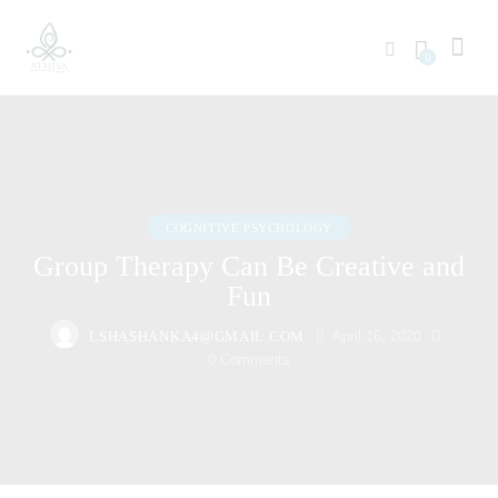
0
COGNITIVE PSYCHOLOGY
Group Therapy Can Be Creative and
Fun
LSHASHANKA4@GMAIL.COM
April 16, 2020
0
Comments