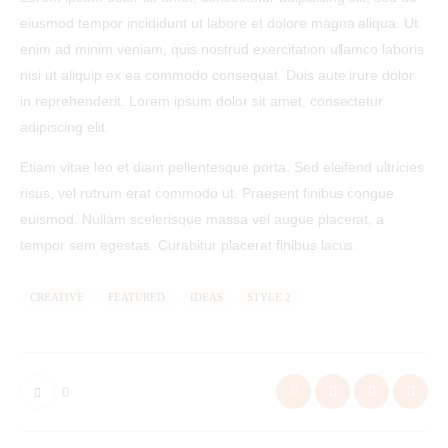
eiusmod tempor incididunt ut labore et dolore magna aliqua. Ut
enim ad minim veniam, quis nostrud exercitation ullamco laboris
nisi ut aliquip ex ea commodo consequat. Duis aute irure dolor
in reprehenderit. Lorem ipsum dolor sit amet, consectetur
adipiscing elit.
Etiam vitae leo et diam pellentesque porta. Sed eleifend ultricies
risus, vel rutrum erat commodo ut. Praesent finibus congue
euismod. Nullam scelerisque massa vel augue placerat, a
tempor sem egestas. Curabitur placerat finibus lacus.
CREATIVE
FEATURED
IDEAS
STYLE 2
0