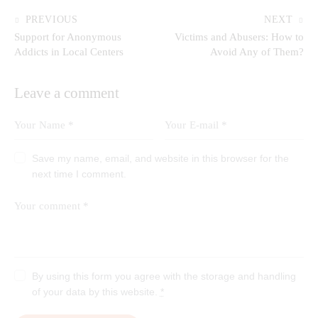
Post
PREVIOUS
NEXT
Support for Anonymous
Victims and Abusers: How to
navigation
Addicts in Local Centers
Avoid Any of Them?
Leave a comment
Save my name, email, and website in this browser for the
next time I comment.
By using this form you agree with the storage and handling
of your data by this website.
*