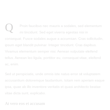
Q
Proin faucibus nec mauris a sodales, sed elementum
mi tincidunt. Sed eget viverra egestas nisi in
consequat. Fusce sodales augue a accumsan. Cras sollicitudin,
ipsum eget blandit pulvinar. Integer tincidunt. Cras dapibus.
Vivamus elementum semper nisi. Aenean vulputate eleifend
tellus. Aenean leo ligula, porttitor eu, consequat vitae, eleifend
ac, enim.
Sed ut perspiciatis, unde omnis iste natus error sit voluptatem
accusantium doloremque laudantium, totam rem aperiam eaque
ipsa, quae ab illo inventore veritatis et quasi architecto beatae
vitae dicta sunt, explicabo.
At vero eos et accusam