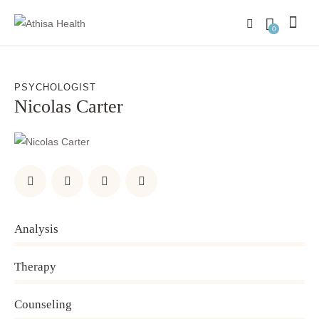
0
PSYCHOLOGIST
Nicolas Carter
Analysis
0%
Therapy
0%
Counseling
8%