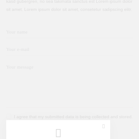
kasd gubergren, no sea takimata sanctus est Lorem ipsum dolor
sit amet. Lorem ipsum dolor sit amet, consetetur sadipscing elitr.
I agree that my submitted data is being collected and stored.
Send Message