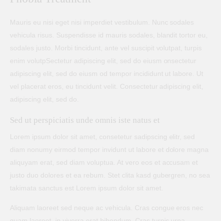
Mauris eu nisi eget nisi imperdiet vestibulum. Nunc sodales
vehicula risus. Suspendisse id mauris sodales, blandit tortor eu,
sodales justo. Morbi tincidunt, ante vel suscipit volutpat, turpis
enim volutpSectetur adipiscing elit, sed do eiusm onsectetur
adipiscing elit, sed do eiusm od tempor incididunt ut labore. Ut
vel placerat eros, eu tincidunt velit. Consectetur adipiscing elit,
adipiscing elit, sed do.
Sed ut perspiciatis unde omnis iste natus et
Lorem ipsum dolor sit amet, consetetur sadipscing elitr, sed
diam nonumy eirmod tempor invidunt ut labore et dolore magna
aliquyam erat, sed diam voluptua. At vero eos et accusam et
justo duo dolores et ea rebum. Stet clita kasd gubergren, no sea
takimata sanctus est Lorem ipsum dolor sit amet.
Aliquam laoreet sed neque ac vehicula. Cras congue eros nec
quam laoreet, in viverra erat bibendum. Cras turpis urna,